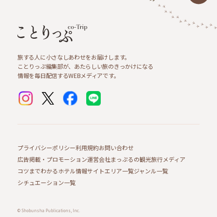
旅する人に小さなしあわせをお届けします。
ことりっぷ編集部が、あたらしい旅のきっかけになる
情報を毎日配信するWEBメディアです。
プライバシーポリシー
利用規約
お問い合わせ
広告掲載・プロモーション
運営会社
まっぷるの観光旅行メディア
コツまでわかるホテル情報サイト
エリア一覧
ジャンル一覧
シチュエーション一覧
© Shobunsha Publications, Inc.