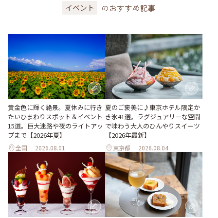
のおすすめ記事
イベント
黄金色に輝く絶景。夏休みに行き
夏のご褒美に♪東京ホテル限定か
たいひまわりスポット＆イベント
き氷41選。ラグジュアリーな空間
15選。巨大迷路や夜のライトアッ
で味わう大人のひんやりスイーツ
プまで【2026年夏】
【2026年最新】
全国
2026.08.01
東京都
2026.08.04