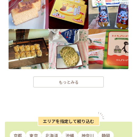
もっとみる
エリアを指定して絞り込む
京都
東京
北海道
沖縄
神奈川
静岡