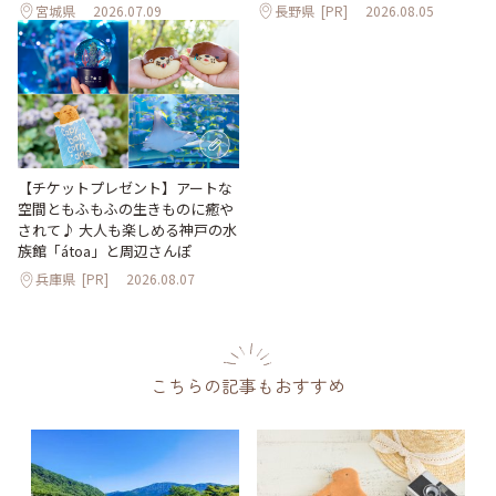
宮城県
2026.07.09
長野県
[PR]
2026.08.05
【チケットプレゼント】アートな
空間ともふもふの生きものに癒や
されて♪ 大人も楽しめる神戸の水
族館「átoa」と周辺さんぽ
兵庫県
[PR]
2026.08.07
こちらの記事もおすすめ