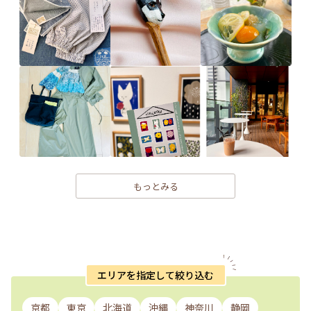
もっとみる
エリアを指定して絞り込む
京都
東京
北海道
沖縄
神奈川
静岡