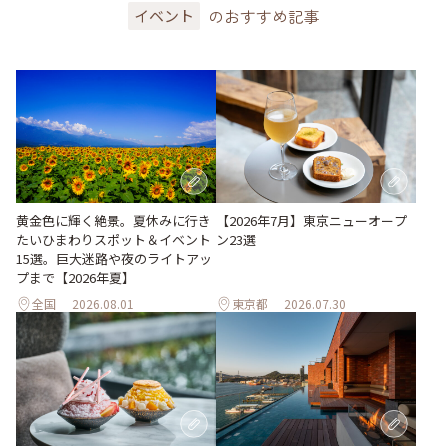
のおすすめ記事
イベント
黄金色に輝く絶景。夏休みに行き
【2026年7月】東京ニューオープ
たいひまわりスポット＆イベント
ン23選
15選。巨大迷路や夜のライトアッ
プまで【2026年夏】
全国
2026.08.01
東京都
2026.07.30