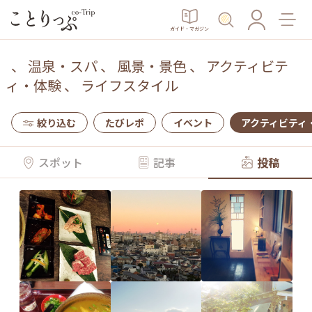
ガイド・マガジン
、
温泉・スパ
、
風景・景色
、
アクティビテ
ィ・体験
、
ライフスタイル
絞り込む
たびレポ
イベント
アクティビティ
スポット
記事
投稿