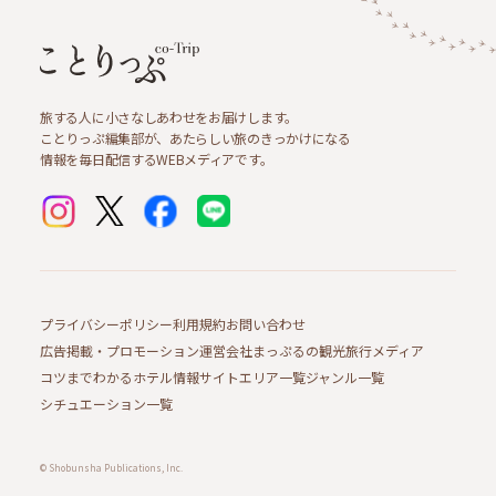
旅する人に小さなしあわせをお届けします。
ことりっぷ編集部が、あたらしい旅のきっかけになる
情報を毎日配信するWEBメディアです。
プライバシーポリシー
利用規約
お問い合わせ
広告掲載・プロモーション
運営会社
まっぷるの観光旅行メディア
コツまでわかるホテル情報サイト
エリア一覧
ジャンル一覧
シチュエーション一覧
© Shobunsha Publications, Inc.