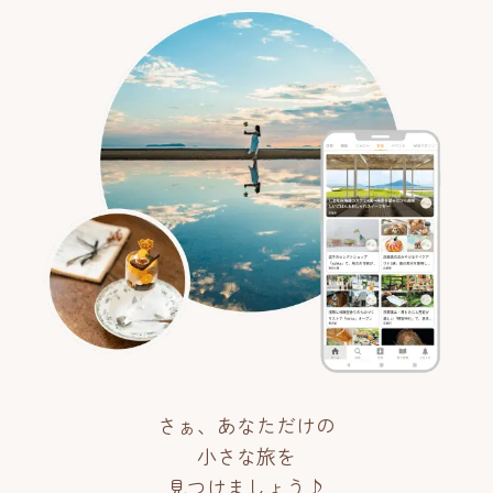
さぁ、あなただけの
小さな旅を
見つけましょう♪