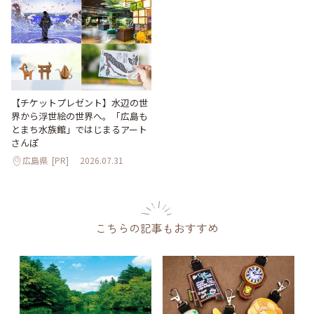
【チケットプレゼント】水辺の世
界から浮世絵の世界へ。「広島も
とまち水族館」ではじまるアート
さんぽ
広島県
[PR]
2026.07.31
こちらの記事もおすすめ