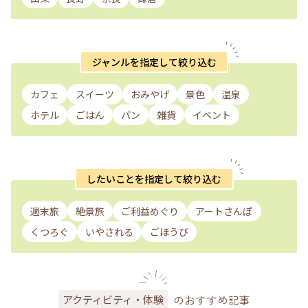
ジャンルを指定して絞り込む
カフェ
スイーツ
おみやげ
景色
温泉
ホテル
ごはん
パン
雑貨
イベント
したいことを指定して絞り込む
週末旅
絶景旅
ご利益めぐり
アートさんぽ
くつろぐ
いやされる
ごほうび
のおすすめ記事
アクティビティ・体験