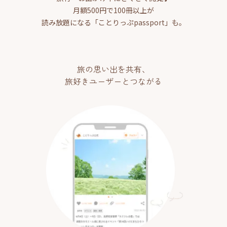
月額500円で100冊以上が
読み放題になる「ことりっぷpassport」も。
旅の思い出を共有、
旅好きユーザーとつながる