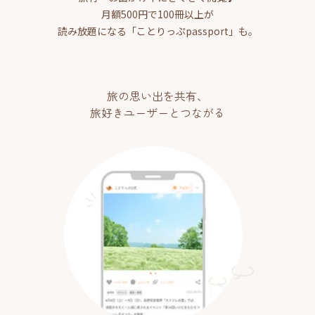
月額500円で100冊以上が
読み放題になる「ことりっぷpassport」も。
旅の思い出を共有、
旅好きユーザーとつながる