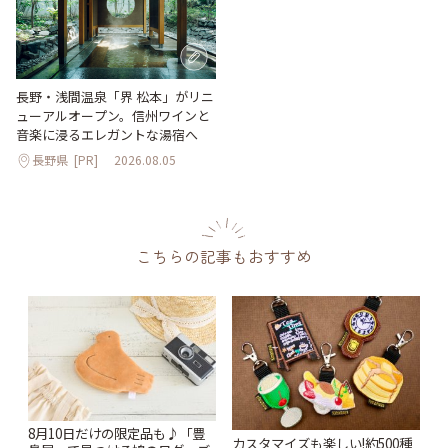
長野・浅間温泉「界 松本」がリニ
ューアルオープン。信州ワインと
音楽に浸るエレガントな湯宿へ
長野県
[PR]
2026.08.05
こちらの記事もおすすめ
8月10日だけの限定品も♪「豊
カスタマイズも楽しい!約500種