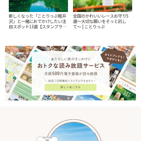
新しくなった「ことりっぷ軽井
全国のかわいいレースお守り5
沢」と一緒におでかけしたい注
選〜大切な願いをそっと託し
目スポット13選【スタンプラリ
て〜 | ことりっぷ
ー開催中】 | ことりっぷ