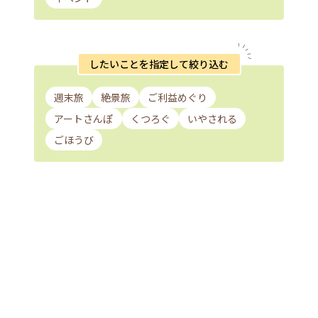
したいことを指定して絞り込む
週末旅
絶景旅
ご利益めぐり
アートさんぽ
くつろぐ
いやされる
ごほうび