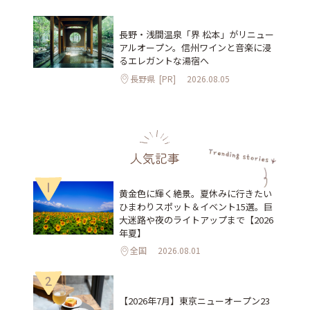
長野・浅間温泉「界 松本」がリニュー
アルオープン。信州ワインと音楽に浸
るエレガントな湯宿へ
長野県
[PR]
2026.08.05
人気記事
1
黄金色に輝く絶景。夏休みに行きたい
ひまわりスポット＆イベント15選。巨
大迷路や夜のライトアップまで【2026
年夏】
全国
2026.08.01
2
【2026年7月】東京ニューオープン23