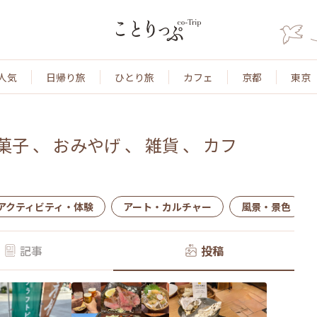
人気
日帰り旅
ひとり旅
カフェ
京都
東京
菓子
、
おみやげ
、
雑貨
、
カフ
アクティビティ・体験
アート・カルチャー
風景・景色
記事
投稿