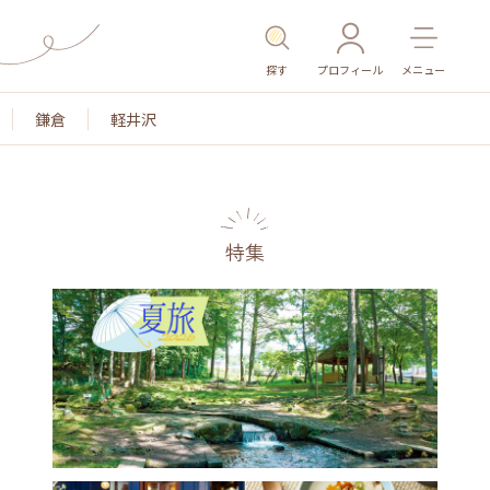
探す
プロフィール
メニュー
鎌倉
軽井沢
特集
名所・旧跡
温泉・スパ
その他施設
ごはん