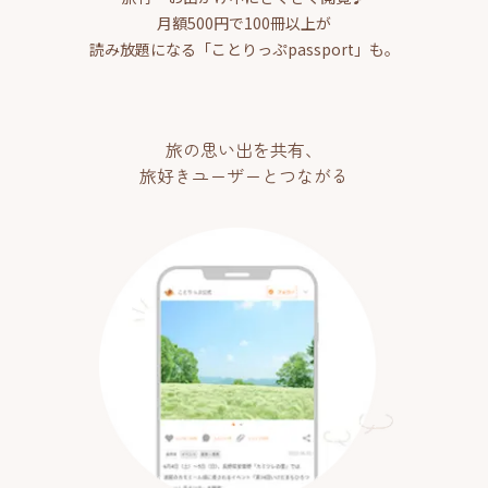
月額500円で100冊以上が
読み放題になる「ことりっぷpassport」も。
旅の思い出を共有、
旅好きユーザーとつながる