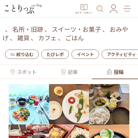
ガイド・マガジン
、
名所・旧跡
、
スイーツ・お菓子
、
おみや
げ
、
雑貨
、
カフェ
、
ごはん
絞り込む
たびレポ
イベント
アクティビティ
スポット
記事
投稿