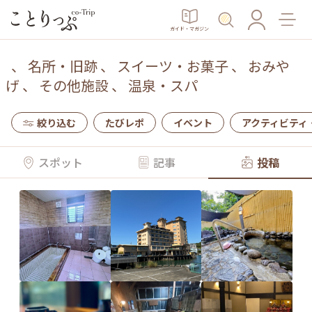
ガイド・マガジン
、
名所・旧跡
、
スイーツ・お菓子
、
おみや
げ
、
その他施設
、
温泉・スパ
絞り込む
たびレポ
イベント
アクティビティ
スポット
記事
投稿