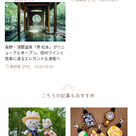
長野・浅間温泉「界 松本」がリニ
ューアルオープン。信州ワインと
音楽に浸るエレガントな湯宿へ
長野県
[PR]
2026.08.05
こちらの記事もおすすめ