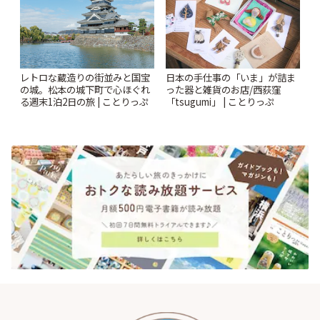
レトロな蔵造りの街並みと国宝
日本の手仕事の「いま」が詰ま
の城。松本の城下町で心ほぐれ
った器と雑貨のお店/西荻窪
る週末1泊2日の旅 | ことりっぷ
「tsugumi」 | ことりっぷ