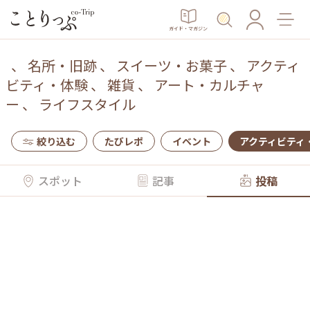
ガイド・マガジン
、
名所・旧跡
、
スイーツ・お菓子
、
アクティ
ビティ・体験
、
雑貨
、
アート・カルチャ
ー
、
ライフスタイル
絞り込む
たびレポ
イベント
アクティビティ
スポット
記事
投稿