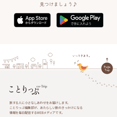
見つけましょう♪
旅する人に小さなしあわせをお届けします。
ことりっぷ編集部が、あたらしい旅のきっかけになる
情報を毎日配信するWEBメディアです。