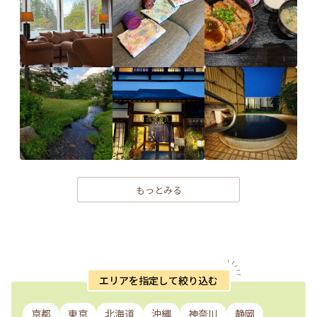
もっとみる
エリアを指定して絞り込む
京都
東京
北海道
沖縄
神奈川
静岡