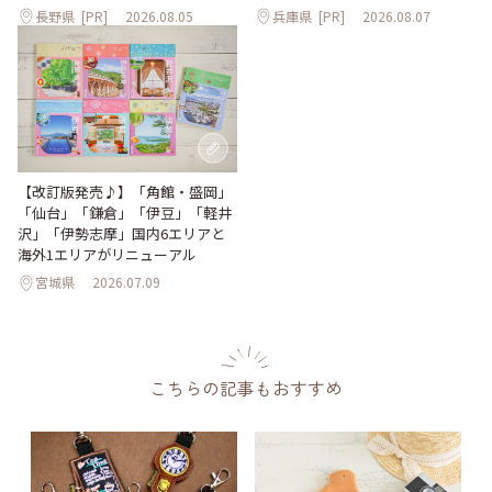
長野県
[PR]
2026.08.05
兵庫県
[PR]
2026.08.07
【改訂版発売♪】「角館・盛岡」
「仙台」「鎌倉」「伊豆」「軽井
沢」「伊勢志摩」国内6エリアと
海外1エリアがリニューアル
宮城県
2026.07.09
こちらの記事もおすすめ