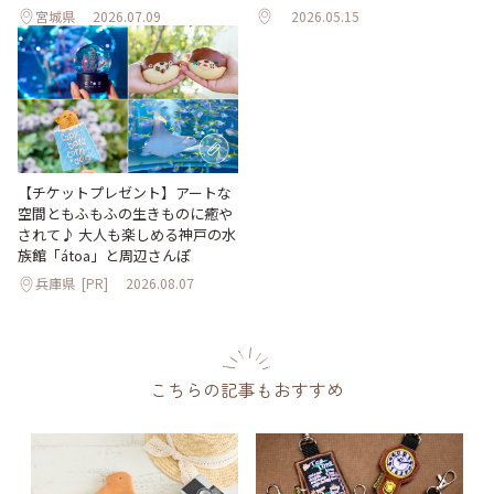
宮城県
2026.07.09
2026.05.15
【チケットプレゼント】アートな
空間ともふもふの生きものに癒や
されて♪ 大人も楽しめる神戸の水
族館「átoa」と周辺さんぽ
兵庫県
[PR]
2026.08.07
こちらの記事もおすすめ