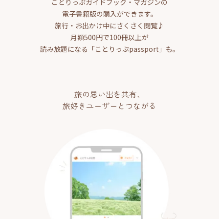
ことりっぷガイドブック・マガジンの
電子書籍版の購入ができます。
旅行・お出かけ中にさくさく閲覧♪
月額500円で100冊以上が
読み放題になる「ことりっぷpassport」も。
旅の思い出を共有、
旅好きユーザーとつながる