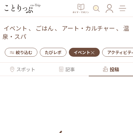
ガイド・マガジン
イベント
、
ごはん
、
アート・カルチャー
、
温
泉・スパ
絞り込む
たびレポ
イベント
アクティビテ
スポット
記事
投稿