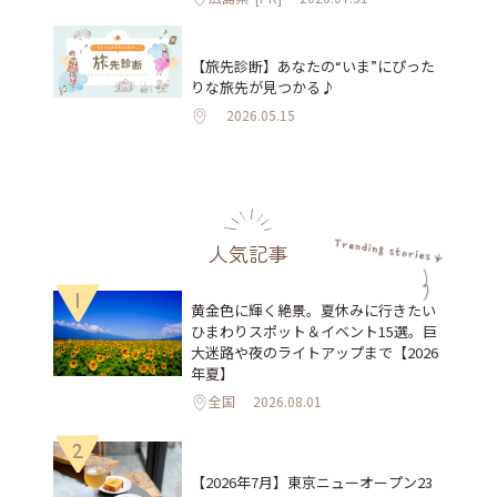
【旅先診断】あなたの“いま”にぴった
りな旅先が見つかる♪
2026.05.15
人気記事
1
黄金色に輝く絶景。夏休みに行きたい
ひまわりスポット＆イベント15選。巨
大迷路や夜のライトアップまで【2026
年夏】
全国
2026.08.01
2
【2026年7月】東京ニューオープン23