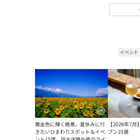
イベント
黄金色に輝く絶景。夏休みに行
【2026年7
きたいひまわりスポット＆イベ
プン23選
ント15選。巨大迷路や夜のライ