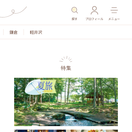
探す
プロフィール
メニュー
鎌倉
軽井沢
特集
名所・旧跡
温泉・スパ
その他施設
ごはん