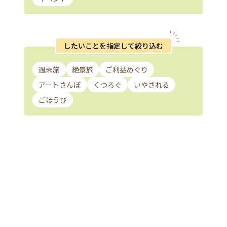
したいことを指定して絞り込む
週末旅
絶景旅
ご利益めぐり
アートさんぽ
くつろぐ
いやされる
ごほうび