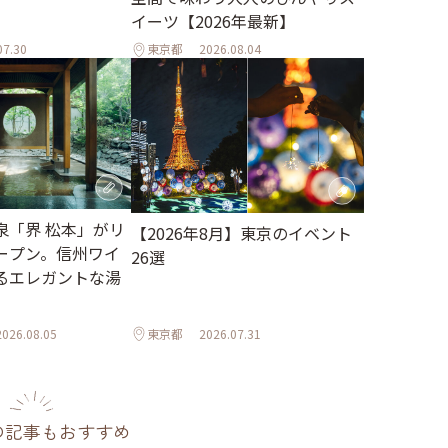
イーツ【2026年最新】
07.30
東京都
2026.08.04
泉「界 松本」がリ
【2026年8月】東京のイベント
ープン。信州ワイ
26選
るエレガントな湯
2026.08.05
東京都
2026.07.31
の記事もおすすめ