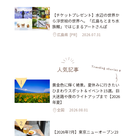
【チケットプレゼント】水辺の世界か
ら浮世絵の世界へ。「広島もとまち水
族館」ではじまるアートさんぽ
広島県
[PR]
2026.07.31
人気記事
1
黄金色に輝く絶景。夏休みに行きたい
ひまわりスポット＆イベント15選。巨
大迷路や夜のライトアップまで【2026
年夏】
全国
2026.08.01
2
【2026年7月】東京ニューオープン23