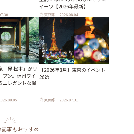
イーツ【2026年最新】
07.30
東京都
2026.08.04
泉「界 松本」がリ
【2026年8月】東京のイベント
ープン。信州ワイ
26選
るエレガントな湯
2026.08.05
東京都
2026.07.31
の記事もおすすめ