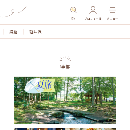
探す
プロフィール
メニュー
鎌倉
軽井沢
特集
名所・旧跡
温泉・スパ
その他施設
ごはん