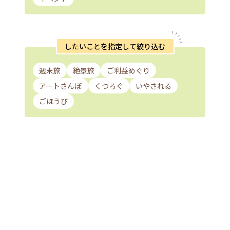
したいことを指定して絞り込む
週末旅
絶景旅
ご利益めぐり
アートさんぽ
くつろぐ
いやされる
ごほうび