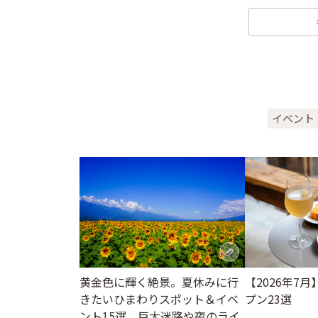
イベント
黄金色に輝く絶景。夏休みに行
【2026年7
きたいひまわりスポット＆イベ
プン23選
ント15選。巨大迷路や夜のライ