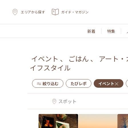
エリアから探す
ガイド・マガジン
新着
特集
イベント
、
ごはん
、
アート・
イフスタイル
絞り込む
たびレポ
イベント
スポット