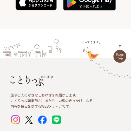
旅する人に小さなしあわせをお届けします。
ことりっぷ編集部が、あたらしい旅のきっかけになる
情報を毎日配信するWEBメディアです。