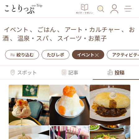
ガイド・マガジン
イベント
、
ごはん
、
アート・カルチャー
、
お
酒
、
温泉・スパ
、
スイーツ・お菓子
絞り込む
たびレポ
イベント
アクティビテ
スポット
記事
投稿