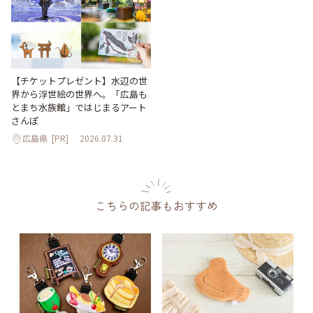
【チケットプレゼント】水辺の世
界から浮世絵の世界へ。「広島も
とまち水族館」ではじまるアート
さんぽ
広島県
[PR]
2026.07.31
こちらの記事もおすすめ