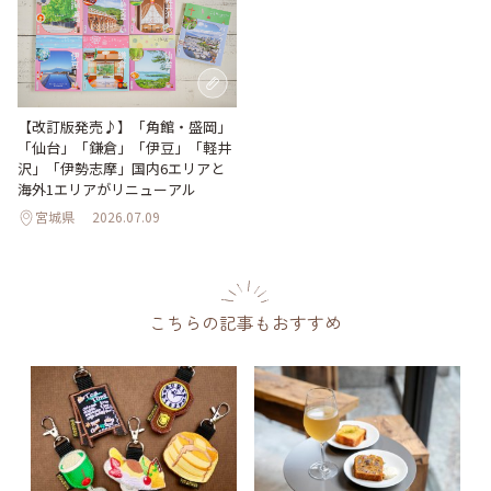
【改訂版発売♪】「角館・盛岡」
「仙台」「鎌倉」「伊豆」「軽井
沢」「伊勢志摩」国内6エリアと
海外1エリアがリニューアル
宮城県
2026.07.09
こちらの記事もおすすめ