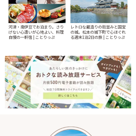
河津・南伊豆でお泊まり。さり
レトロな蔵造りの街並みと国宝
げない心遣いが心地よい、料理
の城。松本の城下町で心ほぐれ
自慢の一軒宿 | ことりっぷ
る週末1泊2日の旅 | ことりっぷ