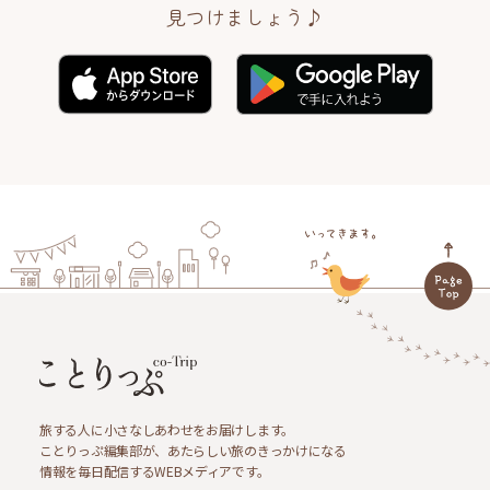
見つけましょう♪
旅する人に小さなしあわせをお届けします。
ことりっぷ編集部が、あたらしい旅のきっかけになる
情報を毎日配信するWEBメディアです。