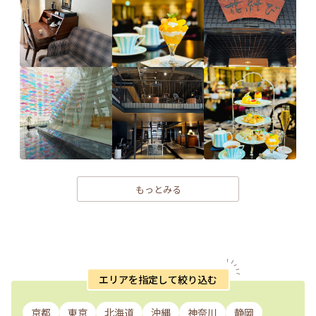
もっとみる
エリアを指定して絞り込む
京都
東京
北海道
沖縄
神奈川
静岡