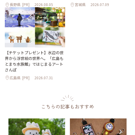
長野県
[PR]
2026.08.05
宮城県
2026.07.09
【チケットプレゼント】水辺の世
界から浮世絵の世界へ。「広島も
とまち水族館」ではじまるアート
さんぽ
広島県
[PR]
2026.07.31
こちらの記事もおすすめ