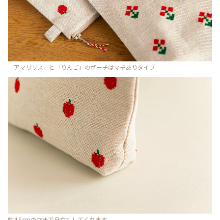
「アマリリス」と「りんご」のポーチはマチありタイプ
約4.5cmのマチで自立もしてくれます