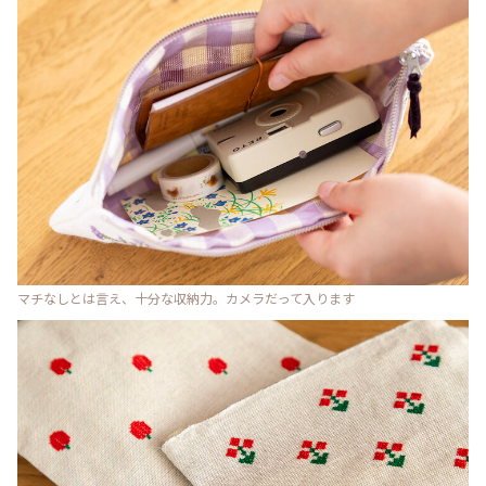
マチなしとは言え、十分な収納力。カメラだって入ります