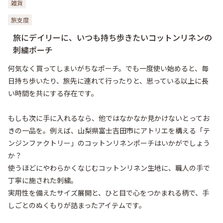
雑貨
旅支度
旅にデイリーに、いつも持ち歩きたいコットンリネンの
刺繍ポーチ
何気なく買ってしまいがちなポーチ。でも一度使い始めると、毎
日持ち歩いたり、旅先に連れて行ったりと、思っている以上に長
い時間を共にする存在です。

もしも次に手に入れるなら、他ではなかなか見かけないとってお
きの一品を。例えば、山梨県富士吉田市にアトリエを構える「テ
ンジンファクトリー」のコットンリネンポーチはいかがでしょう
か？

使うほどにやわらかくなじむコットンリネン生地に、職人の手で
丁寧に施された刺繍。

実用性を備えたサイズ展開と、ひと目で心をつかまれる柄で、手
しごとのぬくもりが詰まったアイテムです。
