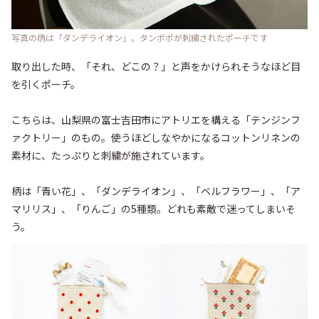
写真の柄は「ダンデライオン」。タンポポが刺繍されたポーチです
取り出した時、「それ、どこの？」と声をかけられそうなほど目
を引くポーチ。

こちらは、山梨県の富士吉田市にアトリエを構える「テンジンフ
ァクトリー」のもの。使うほどしなやかになるコットンリネンの
素材に、たっぷりと刺繍が施されています。

柄は「青い花」、「ダンデライオン」、「ベルフラワー」、「ア
マリリス」、「りんご」の5種類。どれも素敵で迷ってしまいそ