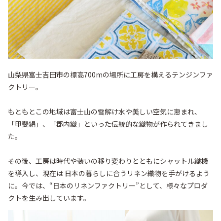
山梨県富士吉田市の標高700mの場所に工房を構えるテンジンファ
クトリー。

もともとこの地域は富士山の雪解け水や美しい空気に恵まれ、
「甲斐絹」、「郡内織」といった伝統的な織物が作られてきまし
た。

その後、工房は時代や装いの移り変わりとともにシャットル織機
を導入し、現在は 日本の暮らしに合うリネン織物を手がけるよう
に。今では、“日本のリネンファクトリー”として、様々なプロダ
クトを生み出しています。