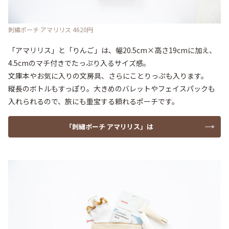
刺繡ポーチ アマリリス 4620円
「アマリリス」と「りんご」は、幅20.5cm×高さ19cmに加え、
4.5cmのマチ付きでたっぷり入るサイズ感。

文庫本やお気に入りの文房具、さらにことりっぷも入ります。

縦長のボトルもすっぽり。大きめのバレットやフェイスパックも
入れられるので、旅にも重宝する頼れるポーチです。
「刺繡ポーチ アマリリス」は