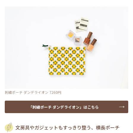
刺繡ポーチ ダンデライオン 7260円
「刺繡ポーチ ダンデライオン」はこちら
文房具やガジェットもすっきり整う、横長ポーチ