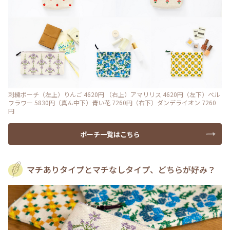
刺繍ポーチ（左上）りんご 4620円 （右上）アマリリス 4620円（左下）ベル
フラワー 5830円（真ん中下）青い花 7260円（右下）ダンデライオン 7260
円
ポーチ一覧はこちら
マチありタイプとマチなしタイプ、どちらが好み？