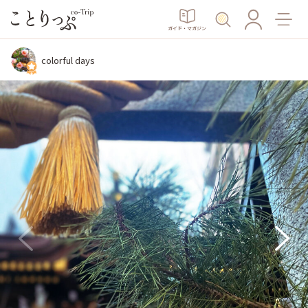
ガイド・マガジン
colorful days