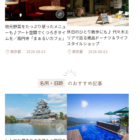
地元野菜をたっぷり使ったメニュ
休日のひとり散歩にも♪ 代々木エ
ーも♪アート空間でくつろぎタイ
リアで巡る絶品ドーナツ＆ライフ
ムを／高円寺「まぁるいカフェ」
スタイルショップ
東京都
2026.08.03
東京都
2026.08.02
のおすすめ記事
名所・旧跡