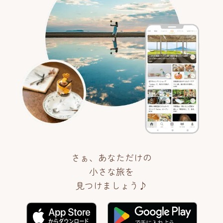
さぁ、あなただけの
小さな旅を
見つけましょう♪