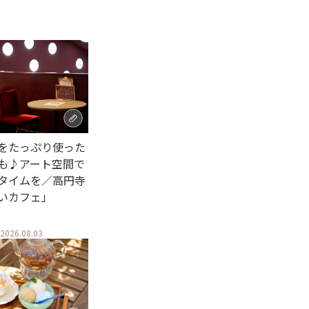
をたっぷり使った
も♪アート空間で
タイムを／高円寺
いカフェ」
2026.08.03