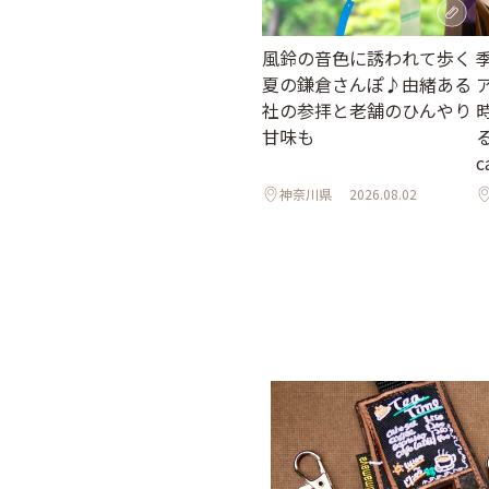
風鈴の音色に誘われて歩く
夏の鎌倉さんぽ♪由緒ある
社の参拝と老舗のひんやり
甘味も
c
神奈川県
2026.08.02