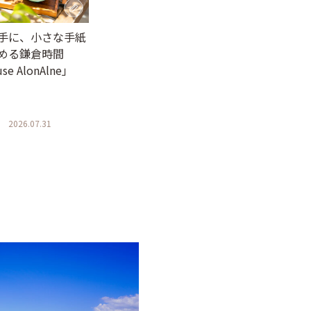
手に、小さな手紙
める鎌倉時間
se AlonAlne」
2026.07.31