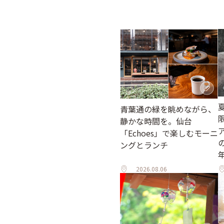
青葉通の緑を眺めながら、
静かな時間を。仙台
「Echoes」で楽しむモーニ
ングとランチ
2026.08.06