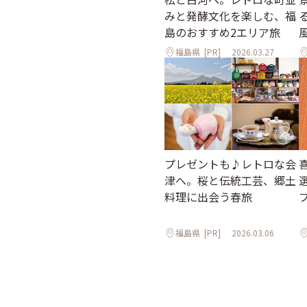
みと発酵文化を楽しむ、福
島のおすすめ2エリア旅
福島県
[PR]
2026.03.27
プレゼントも♪レトロな会
津へ。桜と伝統工芸、郷土
料理に出会う春旅
福島県
[PR]
2026.03.06