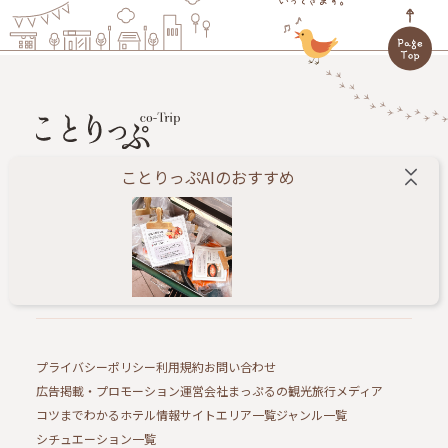
ことりっぷAIのおすすめ
旅する人に小さなしあわせをお届けします。
ことりっぷ編集部が、あたらしい旅のきっかけになる
情報を毎日配信するWEBメディアです。
プライバシーポリシー
利用規約
お問い合わせ
広告掲載・プロモーション
運営会社
まっぷるの観光旅行メディア
コツまでわかるホテル情報サイト
エリア一覧
ジャンル一覧
シチュエーション一覧