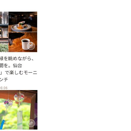
緑を眺めながら、
間を。仙台
es」で楽しむモーニ
ンチ
08.06