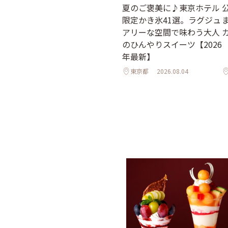
夏のご褒美に♪東京ホテル
限定かき氷41選。ラグジュ
アリーな空間で味わう大人
のひんやりスイーツ【2026
年最新】
東京都
2026.08.04