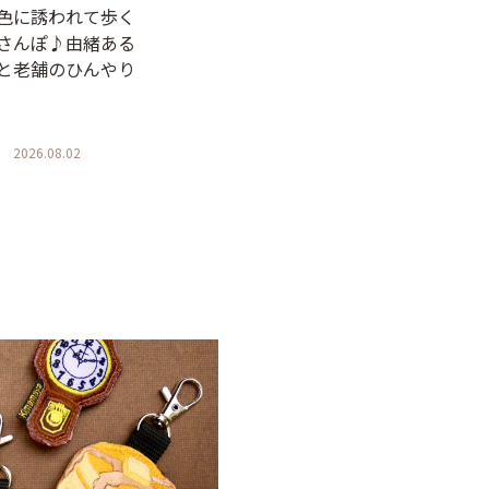
色に誘われて歩く
さんぽ♪由緒ある
と老舗のひんやり
2026.08.02