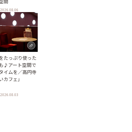
空間
2026.08.06
をたっぷり使った
も♪アート空間で
タイムを／高円寺
いカフェ」
2026.08.03