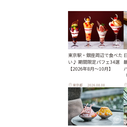
東京駅・銀座周辺で食べた
い♪ 期間限定パフェ34選
【2026年8月～10月】
「
東京都
2026.08.08