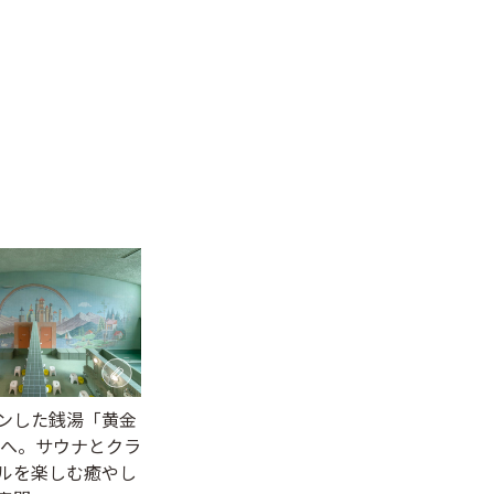
ンした銭湯「黄金
」へ。サウナとクラ
ルを楽しむ癒やし