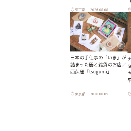
「
東京都
2026.08.08
日本の手仕事の「いま」が
詰まった器と雑貨のお店／
西荻窪「tsugumi」
平
東京都
2026.08.05