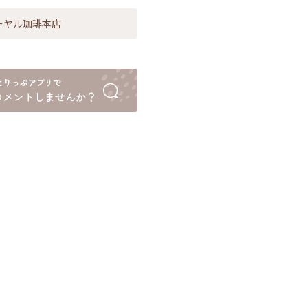
ーヤル珈琲本店