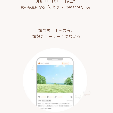
月額500円で100冊以上が
読み放題になる「ことりっぷpassport」も。
旅の思い出を共有、
旅好きユーザーとつながる