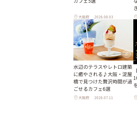
カフェ5選
大阪府
2026.08.03
水辺のテラスやレトロ建築
に癒やされる♪大阪・淀屋
橋で見つけた贅沢時間が過
ごせるカフェ6選
大阪府
2026.07.11