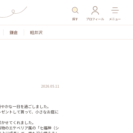
探す
プロフィール
メニュー
鎌倉
軽井沢
2026.05.11
やかな一日を過ごしました。

レゼントして貰って、小さなお庭に
かせてくれました。

植物のエケベリア属の「七福神（シ