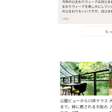
今年のひまわりウィークは白ひま
まわりウィークを楽しみにしてい
のひまわりもいいですが、白ひまわ
ひまわり #白ひまわり #ひまわ
1日前
も
公園ビューから川床テラス
まで。緑に癒される大阪の