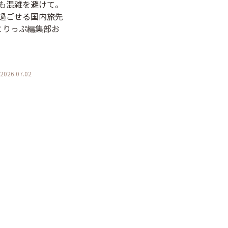
も混雑を避けて。
過ごせる国内旅先
とりっぷ編集部お
2026.07.02