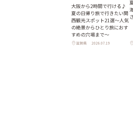
大阪から2時間で行ける♪
夏の日帰り旅で行きたい関
西観光スポット21選～人気
の絶景からひとり旅におす
すめの穴場まで～
滋賀県
2026.07.19