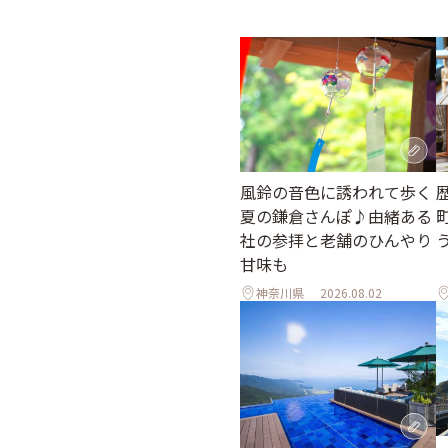
風鈴の音色に誘われて歩く
夏の鎌倉さんぽ♪由緒ある
社の参拝と老舗のひんやり
甘味も
神奈川県
2026.08.02