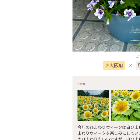
×
大阪府
nero
今年のひまわりウィークは白ひま
まわりウィークを楽しみにしてい
のひまわりもいいですが、白ひまわ