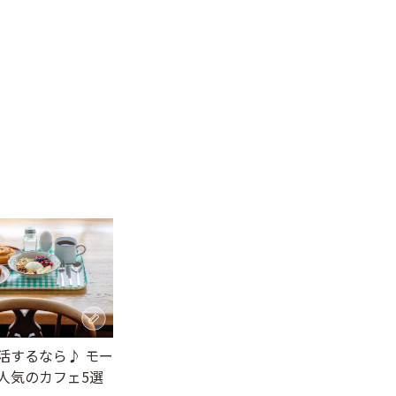
活するなら♪ モー
人気のカフェ5選