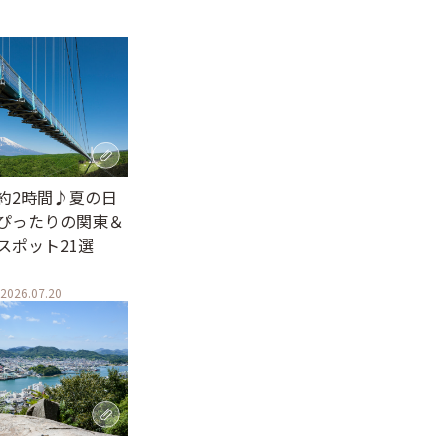
約2時間♪夏の日
ぴったりの関東＆
スポット21選
2026.07.20