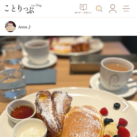
ガイド・マガジン
Anne♪