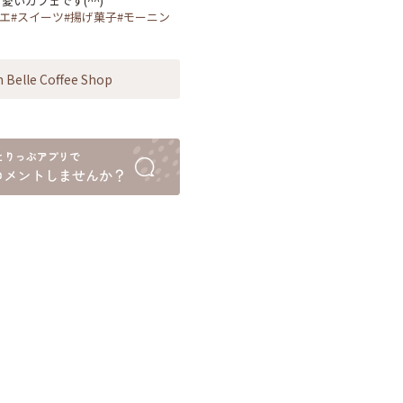
ニエ#スイーツ#揚げ菓子#モーニン
 Belle Coffee Shop