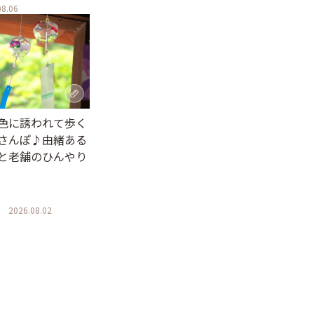
08.06
色に誘われて歩く
さんぽ♪由緒ある
と老舗のひんやり
2026.08.02