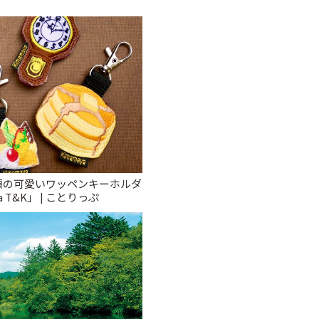
種類の可愛いワッペンキーホルダ
 T&K」 | ことりっぷ