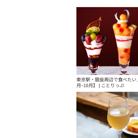
東京駅・銀座周辺で食べたい♪ 
月~10月】 | ことりっぷ