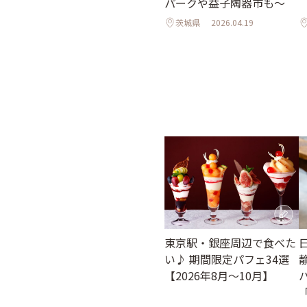
パークや益子陶器市も～
茨城県
2026.04.19
東京駅・銀座周辺で食べた
い♪ 期間限定パフェ34選
【2026年8月～10月】
「