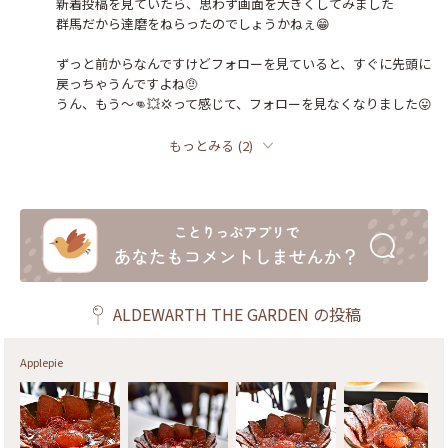
新着投稿を見ていたら、思わず画面を大きくしてみました

群馬だから達磨をねらったのでしょうかねぇ😁

ずっと前からなんですけどフォローを見ていると、すぐに先頭に
戻っちゃうんですよね🤨

うん、もう～👊💥💢って感じて、フォローを見なくなりました😛
もっとみる
(
2
)
ALDEWARTH THE GARDEN
の投稿
Applepie