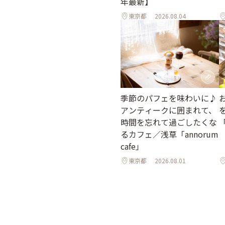
年最新】
東京都
2026.08.04
季節のパフェを味わいに♪
アンティークに囲まれて、
時間を忘れて過ごしたくな
「
るカフェ／浅草「annorum
cafe」
東京都
2026.08.01