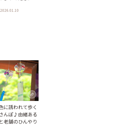
2026.01.10
色に誘われて歩く
さんぽ♪由緒ある
と老舗のひんやり