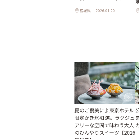
宮城県
2026.01.20
夏のご褒美に♪東京ホテル
限定かき氷41選。ラグジュ
アリーな空間で味わう大人
のひんやりスイーツ【2026