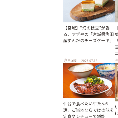
【宮城】“幻の枝豆”が香
る、すずやの「宮城県角田
産ずんだのチーズケーキ」
宮城県
2026.07.13
仙台で食べたい牛たん6
選。ご当地ならではの味を
定食やシチューで堪能