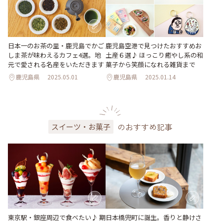
日本一のお茶の里・鹿児島でかご
鹿児島空港で見つけたおすすめお
しま茶が味わえるカフェ4選。地
土産６選♪ ほっこり癒やし系の和
元で愛される名産をいただきます
菓子から笑顔になれる雑貨まで
鹿児島県
2025.05.01
鹿児島県
2025.01.14
のおすすめ記事
スイーツ・お菓子
東京駅・銀座周辺で食べたい♪ 期
日本橋兜町に誕生。香りと静けさ