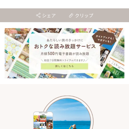
ィー専門店「TYNK
要文化財の洋館カフェから、改
Kabutocho」 | ことりっぷ
札すぐのレトロ喫茶まで~ | こと
りっぷ
シェア
クリップ