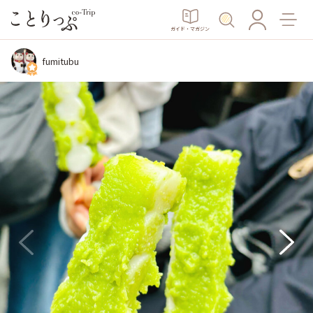
ガイド・マガジン
fumitubu