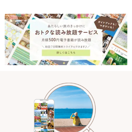
されるティータイム~ | ことりっ
ぷ