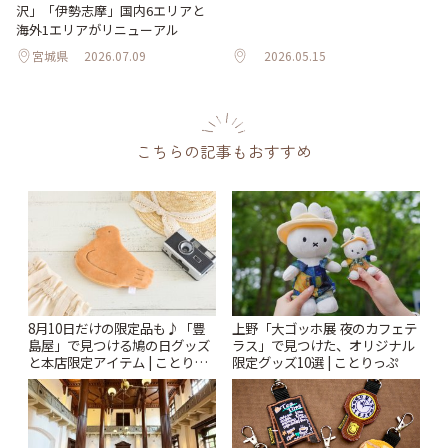
沢」「伊勢志摩」国内6エリアと
海外1エリアがリニューアル
宮城県
2026.07.09
2026.05.15
こちらの記事もおすすめ
8月10日だけの限定品も♪「豊
上野「大ゴッホ展 夜のカフェテ
島屋」で見つける鳩の日グッズ
ラス」で見つけた、オリジナル
と本店限定アイテム | ことりっ
限定グッズ10選 | ことりっぷ
ぷ