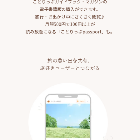
ことりっぷガイドブック・マガジンの
電子書籍版の購入ができます。
旅行・お出かけ中にさくさく閲覧♪
月額500円で100冊以上が
読み放題になる「ことりっぷpassport」も。
旅の思い出を共有、
旅好きユーザーとつながる