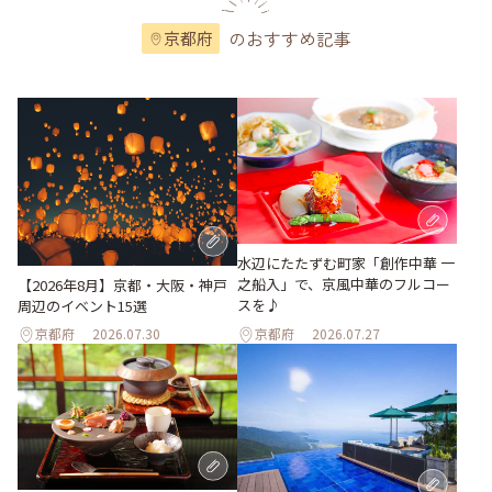
のおすすめ記事
京都府
水辺にたたずむ町家「創作中華 一
之船入」で、京風中華のフルコー
【2026年8月】京都・大阪・神戸
スを♪
周辺のイベント15選
京都府
2026.07.30
京都府
2026.07.27