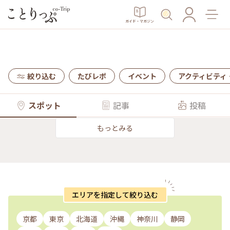
ガイド・マガジン
絞り込む
たびレポ
イベント
アクティビティ
スポット
記事
投稿
もっとみる
エリアを指定して絞り込む
京都
東京
北海道
沖縄
神奈川
静岡