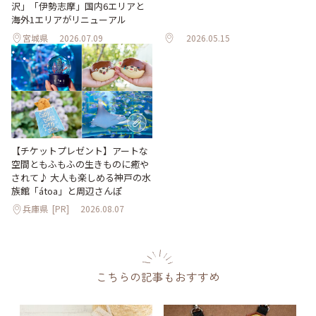
沢」「伊勢志摩」国内6エリアと
海外1エリアがリニューアル
宮城県
2026.07.09
2026.05.15
【チケットプレゼント】アートな
空間ともふもふの生きものに癒や
されて♪ 大人も楽しめる神戸の水
族館「átoa」と周辺さんぽ
兵庫県
[PR]
2026.08.07
こちらの記事もおすすめ