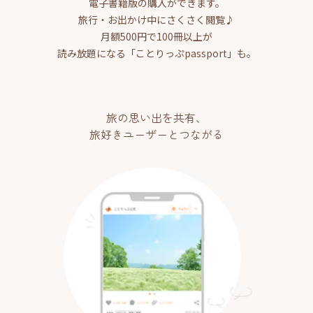
電子書籍版の購入ができます。
旅行・お出かけ中にさくさく閲覧♪
月額500円で100冊以上が
読み放題になる「ことりっぷpassport」も。
旅の思い出を共有、
旅好きユーザーとつながる