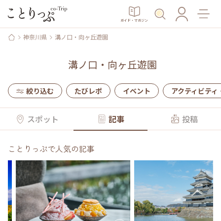
ガイド・マガジン
神奈川県
溝ノ口・向ヶ丘遊園
溝ノ口・向ヶ丘遊園
絞り込む
たびレポ
イベント
アクティビティ
スポット
記事
投稿
ことりっぷで人気の記事