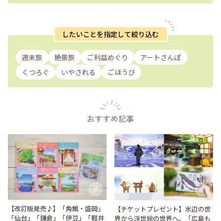
したいことを指定して絞り込む
週末旅
絶景旅
ご利益めぐり
アートさんぽ
くつろぐ
いやされる
ごほうび
おすすめ記事
【改訂版発売♪】「角館・盛岡」
【チケットプレゼント】水辺の世
「仙台」「鎌倉」「伊豆」「軽井
界から浮世絵の世界へ。「広島も