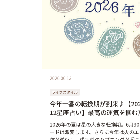
2026.06.13
ライフスタイル
今年一番の転換期が到来♪【202
12星座占い】最高の運気を掴む
2026年の夏は星の大きな転換期。6月
ードは激変します。さらに今年は火のエ
体が逆行し、想定外のハプニングが起こ