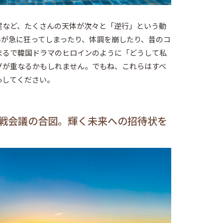
星など、たくさんの天体が次々と「逆行」という動
ルが急に狂ってしまったり、体調を崩したり、昔のコ
まるで韓国ドラマのヒロインのように「どうして私
グが重なるかもしれません。でもね、これらはすべ
心してください。
戦会議の合図。輝く未来への招待状を