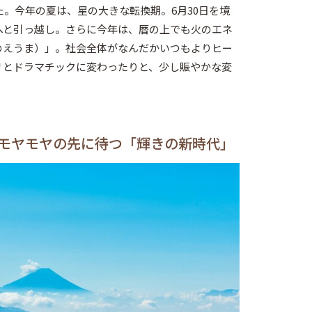
た。今年の夏は、星の大きな転換期。6月30日を境
へと引っ越し。さらに今年は、暦の上でも火のエネ
のえうま）」。社会全体がなんだかいつもよりヒー
リとドラマチックに変わったりと、少し賑やかな変
モヤモヤの先に待つ「輝きの新時代」