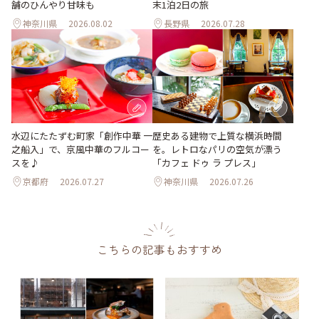
舗のひんやり甘味も
末1泊2日の旅
神奈川県
2026.08.02
長野県
2026.07.28
水辺にたたずむ町家「創作中華 一
歴史ある建物で上質な横浜時間
之船入」で、京風中華のフルコー
を。レトロなパリの空気が漂う
スを♪
「カフェ ドゥ ラ プレス」
京都府
2026.07.27
神奈川県
2026.07.26
こちらの記事もおすすめ