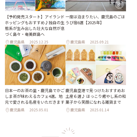
【予約発売スタート】アイランド
一度は泊まりたい、鹿児島のごほ
ホッピングもおすすめ♪独自の生
うび宿6選【2025年】
態系が生み出した壮大な自然が息
づく島々・奄美群島へ
鹿児島県
2025.12.25
鹿児島県
2025.09.21
日本一のお茶の里・鹿児島でかご
鹿児島空港で見つけたおすすめお
しま茶が味わえるカフェ4選。地
土産６選♪ ほっこり癒やし系の和
元で愛される名産をいただきます
菓子から笑顔になれる雑貨まで
鹿児島県
2025.05.01
鹿児島県
2025.01.14