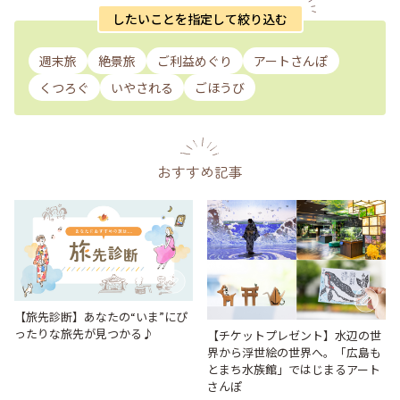
したいことを指定して絞り込む
週末旅
絶景旅
ご利益めぐり
アートさんぽ
くつろぐ
いやされる
ごほうび
おすすめ記事
【旅先診断】あなたの“いま”にぴ
ったりな旅先が見つかる♪
【チケットプレゼント】水辺の世
界から浮世絵の世界へ。「広島も
とまち水族館」ではじまるアート
さんぽ