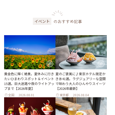
のおすすめ記事
イベント
黄金色に輝く絶景。夏休みに行き
夏のご褒美に♪東京ホテル限定か
たいひまわりスポット＆イベント
き氷41選。ラグジュアリーな空間
15選。巨大迷路や夜のライトアッ
で味わう大人のひんやりスイーツ
プまで【2026年夏】
【2026年最新】
全国
2026.08.01
東京都
2026.08.04