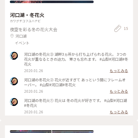
河口湖・冬花火
カワグチコフユハナビ
15
夜空を彩る冬の花火大会
河口湖
イベント
河口湖の冬花火③ 湖畔3ヵ所から打ち上げられる花火。 3つの
花火が重なるときの迫力。 寒さも忘れます。 #山梨#河口湖#冬
花火
2020.01.26
もっとみる
河口湖の冬花火② 花火が近すぎて あっという間にフレームオ
ーバー。 #山梨#河口湖#冬花火
2020.01.26
もっとみる
河口湖の冬花火① 花火は 冬の花火が好きです。 #山梨#河口湖
#冬花火
2020.01.26
もっとみる