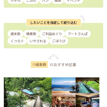
ホテル
ごはん
パン
雑貨
イベント
したいことを指定して絞り込む
週末旅
絶景旅
ご利益めぐり
アートさんぽ
くつろぐ
いやされる
ごほうび
のおすすめ記事
岐阜県