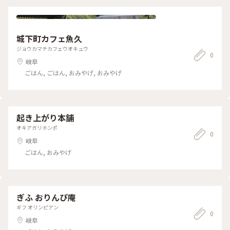
城下町カフェ魚久
ジョウカマチカフェウオキュウ
0
岐阜
ごはん, ごはん, おみやげ, おみやげ
起き上がり本舗
オキアガリホンポ
0
岐阜
ごはん, おみやげ
ぎふ おりんぴ庵
ギフ オリンピアン
0
岐阜