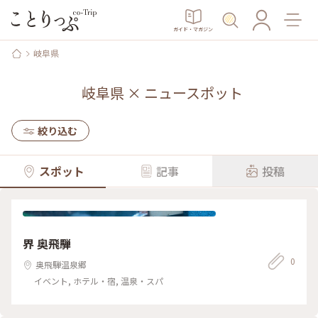
ガイド・マガジン
岐阜県
岐阜県
×
ニュースポット
絞り込む
スポット
記事
投稿
界 奥飛騨
0
奥飛騨温泉郷
イベント, ホテル・宿, 温泉・スパ