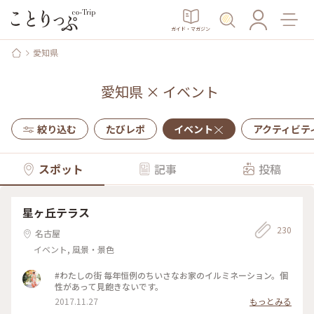
ガイド・マガジン
愛知県
愛知県
×
イベント
絞り込む
たびレポ
イベント
アクティビテ
スポット
記事
投稿
星ヶ丘テラス
230
名古屋
イベント, 風景・景色
#わたしの街 毎年恒例のちいさなお家のイルミネーション。個
性があって見飽きないです。
2017.11.27
もっとみる