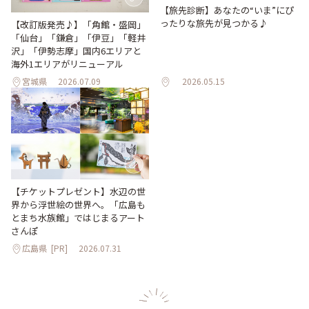
【旅先診断】あなたの“いま”にぴ
ったりな旅先が見つかる♪
【改訂版発売♪】「角館・盛岡」
「仙台」「鎌倉」「伊豆」「軽井
沢」「伊勢志摩」国内6エリアと
海外1エリアがリニューアル
宮城県
2026.07.09
2026.05.15
【チケットプレゼント】水辺の世
界から浮世絵の世界へ。「広島も
とまち水族館」ではじまるアート
さんぽ
広島県
[PR]
2026.07.31