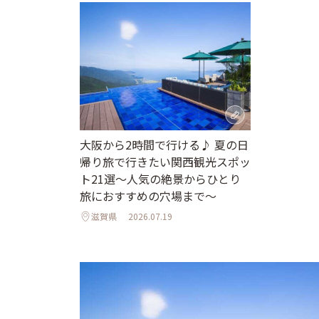
大阪から2時間で行ける♪ 夏の日
帰り旅で行きたい関西観光スポッ
ト21選～人気の絶景からひとり
旅におすすめの穴場まで～
滋賀県
2026.07.19