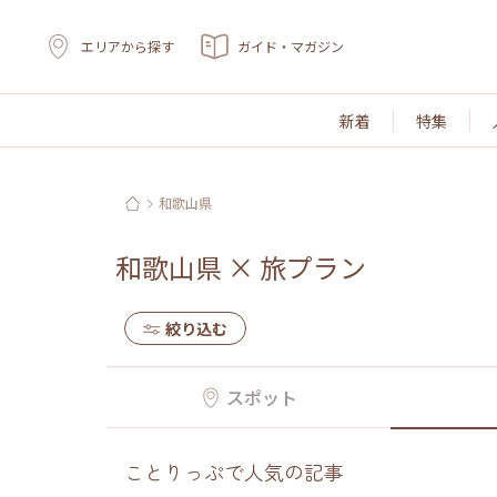
エリアから探す
ガイド・マガジン
新着
特集
和歌山県
和歌山県
×
旅プラン
絞り込む
スポット
ことりっぷで人気の記事