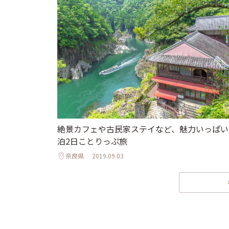
絶景カフェや古民家ステイなど、魅力いっぱい
泊2日ことりっぷ旅
奈良県
2019.09.03