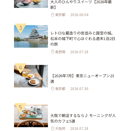
大人のひんやりスイーツ【2026年最
新】
東京都
2026.08.04
3
レトロな蔵造りの街並みと国宝の城。
松本の城下町で心ほぐれる週末1泊2日
の旅
長野県
2026.07.28
4
【2026年7月】東京ニューオープン23
選
東京都
2026.07.30
5
大阪で朝活するなら♪ モーニングが人
気のカフェ5選
大阪府
2026.07.28