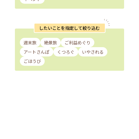
したいことを指定して絞り込む
週末旅
絶景旅
ご利益めぐり
アートさんぽ
くつろぐ
いやされる
ごほうび