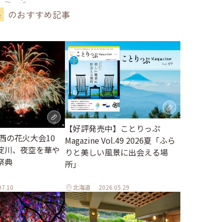
のおすすめ記事
県
【好評発売中】ことりっぷ
関西の花火大会10
Magazine Vol.49 2026夏「ふら
淀川、夜空を華や
りと美しい風景に出会える場
祭典
所」
07.10
北海道
2026.05.29