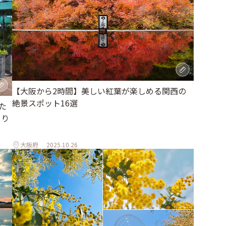
【大阪から2時間】美しい紅葉が楽しめる関西の
絶景スポット16選
た
とり
大阪府
2025.10.26