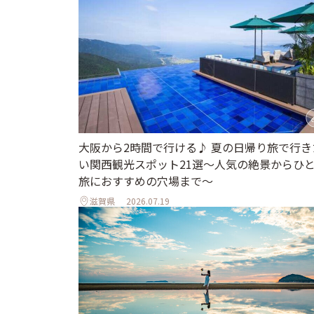
大阪から2時間で行ける♪ 夏の日帰り旅で行き
い関西観光スポット21選～人気の絶景からひ
旅におすすめの穴場まで～
滋賀県
2026.07.19