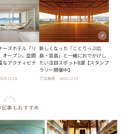
ナーズホテル「リ
新しくなった「ことりっぷ広
」オープン。空間
島・宮島」と一緒におでかけし
富なアクティビテ
たい注目スポット8選【スタンプ
ラリー開催中】
2025.12.10
広島県
2025.12.10
の記事もおすすめ