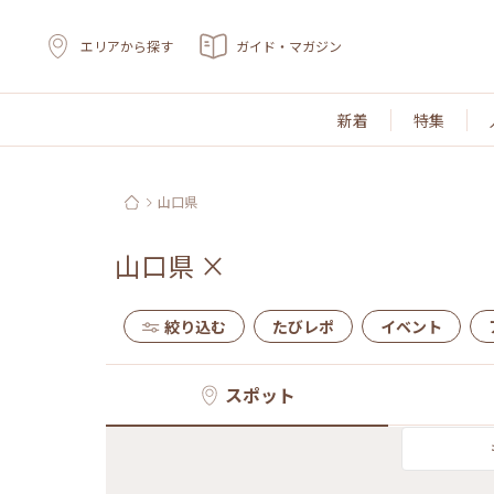
エリアから探す
ガイド・マガジン
新着
特集
山口県
山口県
×
絞り込む
たびレポ
イベント
スポット