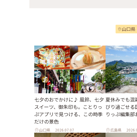
山口県
七夕のおでかけに♪ 風鈴、七夕
夏休みでも混
スイーツ、御朱印も。ことりっ
びり過ごせる
ぷアプリで見つける、この時季
りっぷ編集部
だけの景色
山口県
2026.07.07
広島県
2026.