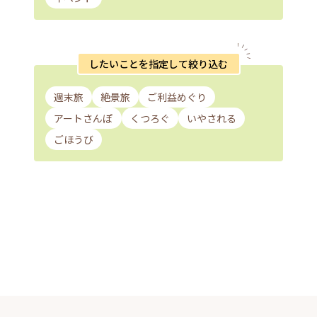
したいことを指定して絞り込む
週末旅
絶景旅
ご利益めぐり
アートさんぽ
くつろぐ
いやされる
ごほうび