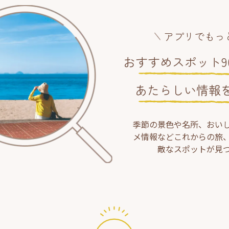
アプリでもっ
おすすめスポット90
あたらしい情報
季節の景色や名所、おい
メ情報などこれからの旅
敵なスポットが見