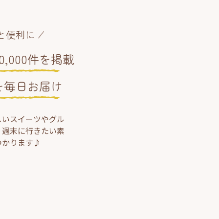
と便利に
,000件を掲載
を毎日お届け
しいスイーツやグル
、週末に行きたい素
つかります♪