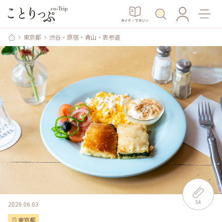
ガイド・マガジン
東京都
渋谷・原宿・青山・表参道
54
2026.06.03
東京都