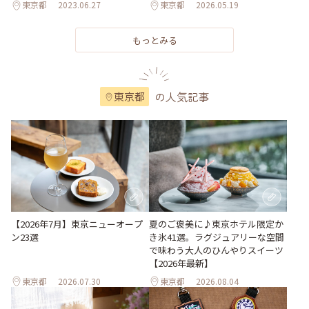
東京都
2023.06.27
東京都
2026.05.19
もっとみる
の人気記事
東京都
【2026年7月】東京ニューオープ
夏のご褒美に♪東京ホテル限定か
ン23選
き氷41選。ラグジュアリーな空間
で味わう大人のひんやりスイーツ
【2026年最新】
東京都
2026.07.30
東京都
2026.08.04