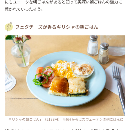
にもユニークな朝ごはんがあると知って奥深い朝ごはんの魅力に
惹かれていったそう。
フェタチーズが香るギリシャの朝ごはん
「ギリシャの朝ごはん」（2189円） ※6月からはスウェーデンの朝ごはんに