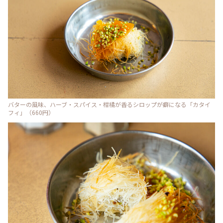
バターの風味、ハーブ・スパイス・柑橘が香るシロップが癖になる「カタイ
フィ」（660円）