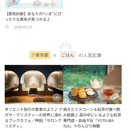
【旅先診断】あなたの“いま”にぴ
ったりな旅先が見つかる♪
2026.05.15
×
の人気記事
東京都
ごはん
オリエント急行の客車のよう♪ ア
焼きたてスコーン＆紅茶が食べ飲
ガサ・クリスティーの世界に浸れ
み放題♪ 森の中にいるような紅茶
るブックカフェ／神田「サロンク
専門店・自由が丘「YOTSUBA
リスティ」
TEA」でのんびり時間