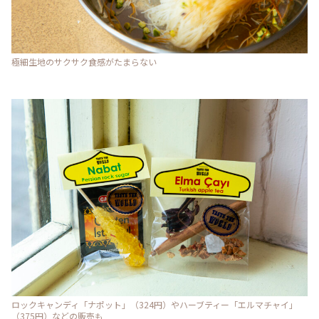
極細生地のサクサク食感がたまらない
ロックキャンディ「ナポット」（324円）やハーブティー「エルマチャイ」
（375円）などの販売も