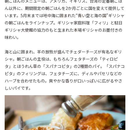
朝ごはんのメニューは、アメリカ、イギリス、台湾の定番朝ごは
ん以外に、期間限定の朝ごはんを2か月ごとに国を変えて提供して
います。5月末までは地中海に囲まれた“青い空と海の国”ギリシャ
の朝ごはんをラインナップ。ギリシャ家庭料理「フィリ」と駐日
ギリシャ大使館の協力のもと生まれた本場ギリシャのお墨付きの
味わい。

海と山に囲まれ、羊の放牧が盛んでチェダーチーズが有名なギリ
シャ。朝ごはんの主役は、もちろんフェタチーズの「ティロピ
タ」とほうれん草の「スパナコピタ」の2種類のパイ。「スパナコ
ピタ」のフィリングは、フェタチーズに、ディルやパセリなどの
ハーブを合わせたもの。爽やかな香りが口いっぱいに広がるやさ
しいパイです。