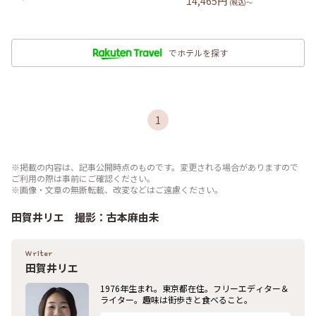
14,465
円
(税込)〜
でホテルを探す
1
※掲載の内容は、記事公開時点のものです。変更される場合がありますので
ご利用の際は事前にご確認ください。
※画像・文章の無断転載、改変などはご遠慮ください。
田賀井リエ 撮影：古本麻由未
Writer
田賀井リエ
1976年生まれ。東京都在住。フリーエディター＆
ライター。趣味は街歩きと食べること。