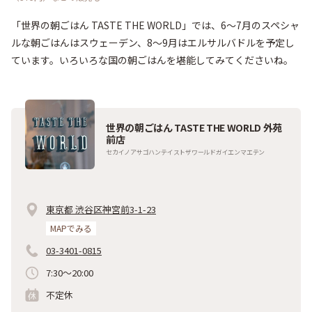
「世界の朝ごはん TASTE THE WORLD」では、6～7月のスペシャ
ルな朝ごはんはスウェーデン、8～9月はエルサルバドルを予定し
ています。いろいろな国の朝ごはんを堪能してみてくださいね。
世界の朝ごはん TASTE THE WORLD 外苑
前店
セカイノアサゴハンテイストザワールドガイエンマエテン
東京都 渋谷区神宮前3-1-23
MAPでみる
03-3401-0815
7:30～20:00
不定休