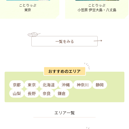
ことりっぷ
ことりっぷ
東京
小笠原 伊豆大島・八丈島
一覧をみる
おすすめのエリア
京都
東京
北海道
沖縄
神奈川
静岡
山梨
長野
奈良
鎌倉
エリア一覧