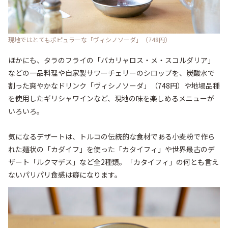
現地ではとてもポピュラーな「ヴィシノソーダ」（748円）
ほかにも、タラのフライの「バカリャロス・メ・スコルダリア」
などの一品料理や自家製サワーチェリーのシロップを、炭酸水で
割った爽やかなドリンク「ヴィシノソーダ」（748円）や地場品種
を使用したギリシャワインなど、現地の味を楽しめるメニューが
いろいろ。

気になるデザートは、トルコの伝統的な食材である小麦粉で作ら
れた麺状の「カダイフ」を使った「カタイフィ」や世界最古のデ
ザート「ルクマデス」など全2種類。「カタイフィ」の何とも言え
ないパリパリ食感は癖になります。