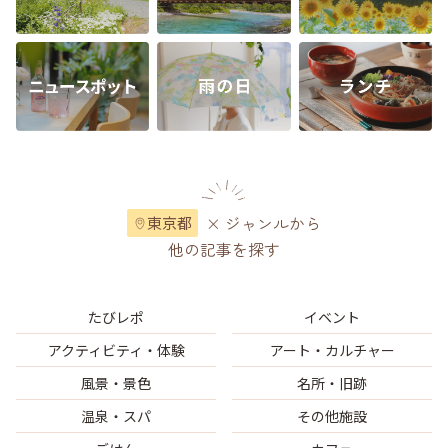
× ジャンルから
東京都
他の記事を探す
たびレポ
イベント
アクティビティ・体験
アート・カルチャー
風景・景色
名所・旧跡
温泉・スパ
その他施設