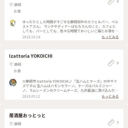
すぎた #レトロ #時代を感じる #シャンデリア #キラキラ #豪華
8
静岡
#ゴージャス #熱海 #熱海ことりっぷ
お酒
ゆったりとした時間がすごせる静岡街中のカフェ＆バー、ベル
ストアさん。 ランチやディナーはもちろんのこと、カフェと
しても、バーとしても、色々な時間でおいしいご飯とお酒をた
のしむことができます！ #静岡 #ことりっぷ静岡 #静岡ランチ
2018.10.14
もっとみる
#静岡市 #ランチ #静岡カフェ #ベルストア
Izattoria YOKOICHI
6
静岡
お酒
🍺静岡市 Izattoria YOKOICHI🌙 「生ハムとチーズ」の中サイ
ズです🧀 生ハムはハモンセラーノ。チーズはパルミジャー
ノ、ラムレーズンのクリームチーズ、九州醤油に漬け込んだプ
ロセスチーズが並んでいます♪ 隣の街の藤枝ハイボールや焼
2018.09.12
もっとみる
津のはんぺん(黒はんぺん)など、ご当地のグルメも味わえます
🍴 JR静岡駅から徒歩で行ける、明るい雰囲気の店内で料理の
ジャンルにこだわらない居酒屋さん🍺 気さくで人懐っこい店
長も、とても居心地がいいです^^ お気に入りのお店です✨ (静
居酒屋おっとっと
岡では「お茶割り」=緑茶割りなのでご注意をꉂ😁) #静岡#お酒
5
#居酒屋#ケータイ写真#生ハム#チーズ#わたしの街
静岡