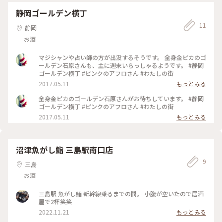
静岡ゴールデン横丁
11
静岡
お酒
マジシャンや占い師の方が出没するそうです。 全身金ピカのゴ
ールデン石原さんも、主に週末いらっしゃるようです。 #静岡
ゴールデン横丁 #ピンクのアフロさん #わたしの街
2017.05.11
もっとみる
全身金ピカのゴールデン石原さんがお待ちしています。 #静岡
ゴールデン横丁 #ピンクのアフロさん #わたしの街
2017.05.11
もっとみる
沼津魚がし鮨 三島駅南口店
9
三島
お酒
三島駅 魚がし鮨 新幹線乗るまでの間。 小腹が空いたので居酒
屋で2杯笑笑
2022.11.21
もっとみる