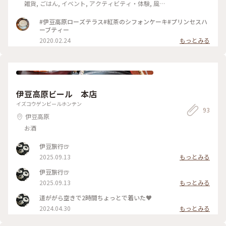
雑貨, ごはん, イベント, アクティビティ・体験, 風
景・景色, ホテル・宿, 温泉・スパ, お酒, おみやげ
#伊豆高原ローズテラス#紅茶のシフォンケーキ#プリンセスハ
ーブティー
2020.02.24
もっとみる
伊豆高原ビール 本店
イズコウゲンビールホンテン
93
伊豆高原
お酒
伊豆旅行🍺
2025.09.13
もっとみる
伊豆旅行🍺
2025.09.13
もっとみる
道ががら空きで2時間ちょっとで着いた♥︎
2024.04.30
もっとみる