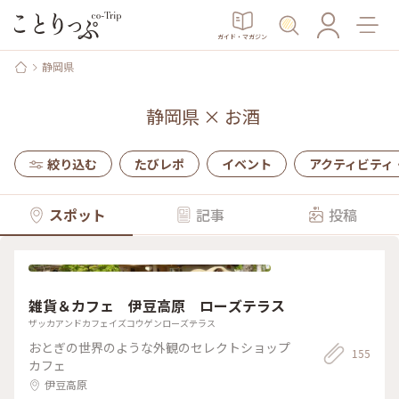
ガイド・マガジン
静岡県
静岡県
×
お酒
絞り込む
たびレポ
イベント
アクティビティ
スポット
記事
投稿
雑貨＆カフェ 伊豆高原 ローズテラス
ザッカアンドカフェイズコウゲンローズテラス
おとぎの世界のような外観のセレクトショップ
155
カフェ
伊豆高原