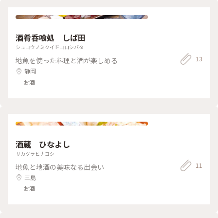
酒肴呑喰処 しば田
シュコウノミクイドコロシバタ
13
地魚を使った料理と酒が楽しめる
静岡
お酒
酒蔵 ひなよし
サカグラヒナヨシ
11
地魚と地酒の美味なる出会い
三島
お酒