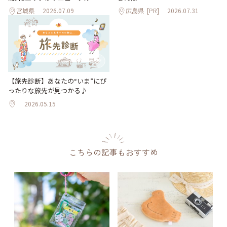
宮城県
2026.07.09
広島県
[PR]
2026.07.31
【旅先診断】あなたの“いま”にぴ
ったりな旅先が見つかる♪
2026.05.15
こちらの記事もおすすめ