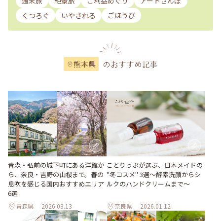
週末旅
絶景旅
ご利益めぐり
アートさんぽ
くつろぐ
いやされる
ごほうび
のおすすめ記事
熊本県
青森・弘前の城下町にある洋館か
ことりっぷが選ぶ、日本メイドの
ら、奈良・吉野の山桜まで。春の
"冬コスメ" 3選～酵素洗顔からシ
息吹を感じる国内おすすめエリア
ルクのハンドクリームまで～
6選
青森県
2026.03.13
奈良県
2026.01.12