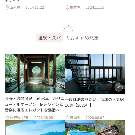
山形県
2024.11.22
熊本県
2024.11.15
のおすすめ記事
温泉・スパ
長野・浅間温泉「界 松本」がリニ
一度は泊まりたい、茨城の人気宿
ューアルオープン。信州ワインと
10選【2026年】
音楽に浸るエレガントな湯宿へ
長野県
[PR]
2026.08.05
茨城県
2026.08.02