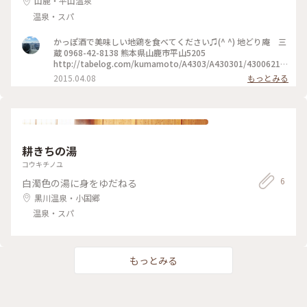
山鹿・平山温泉
温泉・スパ
かっぽ酒で美味しい地鶏を食べてください♫(^ ^) 地どり庵 三
蔵 0968-42-8138 熊本県山鹿市平山5205
http://tabelog.com/kumamoto/A4303/A430301/43006219/
#地鶏庵三蔵 #山鹿温泉
2015.04.08
もっとみる
耕きちの湯
コウキチノユ
6
白濁色の湯に身をゆだねる
黒川温泉・小国郷
温泉・スパ
もっとみる