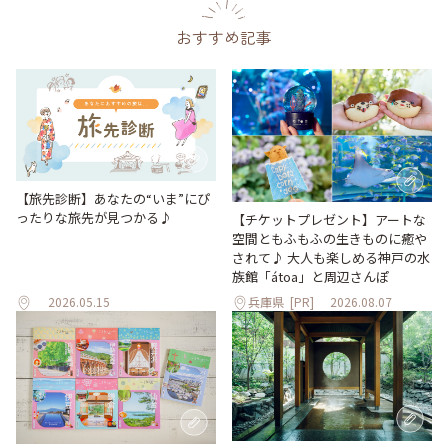
おすすめ記事
【旅先診断】あなたの“いま”にぴ
ったりな旅先が見つかる♪
【チケットプレゼント】アートな
空間ともふもふの生きものに癒や
されて♪ 大人も楽しめる神戸の水
族館「átoa」と周辺さんぽ
2026.05.15
兵庫県
[PR]
2026.08.07