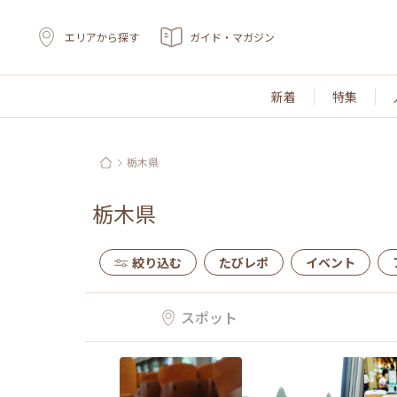
エリアから探す
ガイド・マガジン
新着
特集
栃木県
栃木県
絞り込む
たびレポ
イベント
スポット