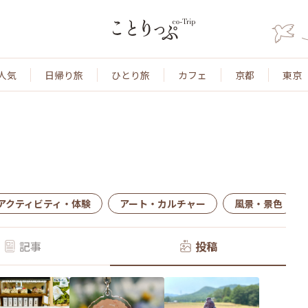
人気
日帰り旅
ひとり旅
カフェ
京都
東京
アクティビティ・体験
アート・カルチャー
風景・景色
記事
投稿