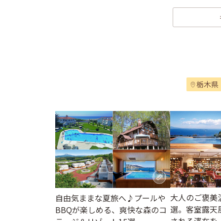
栃木県
大人のご褒美
自由気ままな夏旅へ♪プールや
選。客室露天
BBQが楽しめる、爽快な森のコ