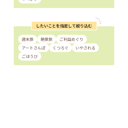
したいことを指定して絞り込む
週末旅
絶景旅
ご利益めぐり
アートさんぽ
くつろぐ
いやされる
ごほうび