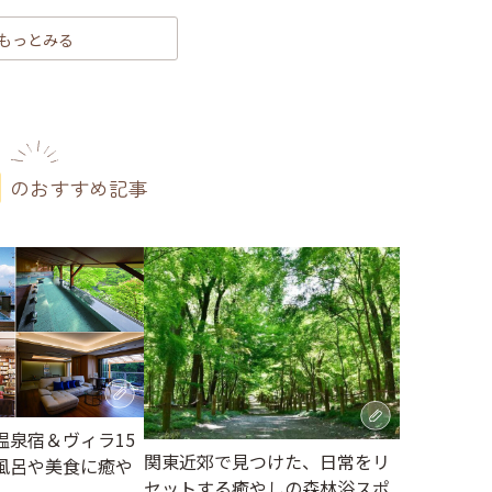
もっとみる
のおすすめ記事
温泉宿＆ヴィラ15
関東近郊で見つけた、日常をリ
風呂や美食に癒や
セットする癒やしの森林浴スポ