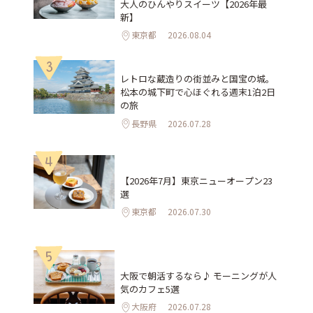
大人のひんやりスイーツ【2026年最
新】
東京都
2026.08.04
3
レトロな蔵造りの街並みと国宝の城。
松本の城下町で心ほぐれる週末1泊2日
の旅
長野県
2026.07.28
4
【2026年7月】東京ニューオープン23
選
東京都
2026.07.30
5
大阪で朝活するなら♪ モーニングが人
気のカフェ5選
大阪府
2026.07.28